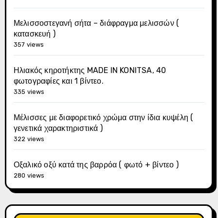
Μελισσοστεγανή σήτα – διάφραγμα μελισσών (
κατασκευή )
357 views
Ηλιακός κηροτήκτης MADE IN KONITSA, 40
φωτογραφίες και 1 βίντεο.
335 views
Μέλισσες με διαφορετικό χρώμα στην ίδια κυψέλη (
γενετικά χαρακτηριστικά )
322 views
Οξαλικό οξύ κατά της βαρρόα ( φωτό + βίντεο )
280 views