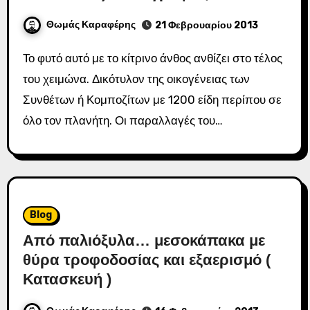
Θωμάς Καραφέρης
21 Φεβρουαρίου 2013
Το φυτό αυτό με το κίτρινο άνθος ανθίζει στο τέλος
του χειμώνα. Δικότυλον της οικογένειας των
Συνθέτων ή Κομποζίτων με 1200 είδη περίπου σε
όλο τον πλανήτη. Οι παραλλαγές του…
Blog
Από παλιόξυλα… μεσοκάπακα με
θύρα τροφοδοσίας και εξαερισμό (
Κατασκευή )