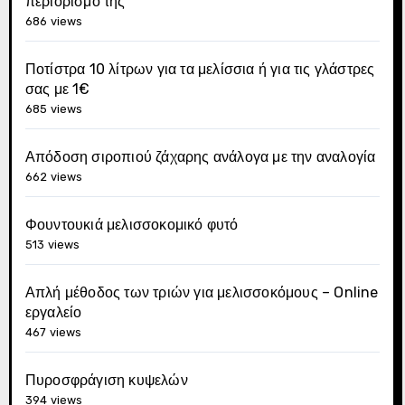
περιορισμό της
686 views
Ποτίστρα 10 λίτρων για τα μελίσσια ή για τις γλάστρες
σας με 1€
685 views
Απόδοση σιροπιού ζάχαρης ανάλογα με την αναλογία
662 views
Φουντουκιά μελισσοκομικό φυτό
513 views
Απλή μέθοδος των τριών για μελισσοκόμους – Online
εργαλείο
467 views
Πυροσφράγιση κυψελών
394 views