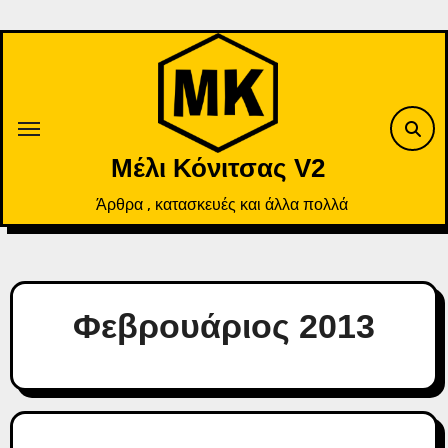
Skip
to
content
Μέλι Κόνιτσας V2
Άρθρα , κατασκευές και άλλα πολλά
Φεβρουάριος 2013