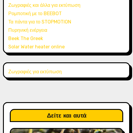
Ζωγραφιές και άλλα για εκτύπωση
Ρομποτική με το BEEBOT
Τα πάντα για το STOPMOTION
Πυρηνική ενέργεια
Beek The Greek
Solar Water heater online
Ζωγραφιές για εκτύπωση
Δείτε και αυτά