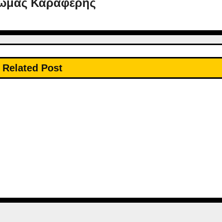
ωμάς Καραφέρης
Related Post