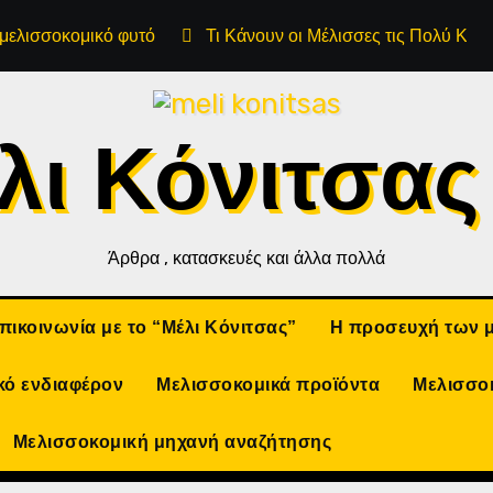
μελισσοκομικό φυτό
Τι Κάνουν οι Μέλισσες τις Πολύ Κρύ
λι Κόνιτσας
Άρθρα , κατασκευές και άλλα πολλά
πικοινωνία με το “Μέλι Κόνιτσας”
Η προσευχή των 
κό ενδιαφέρον
Μελισσοκομικά προϊόντα
Μελισσο
Μελισσοκομική μηχανή αναζήτησης