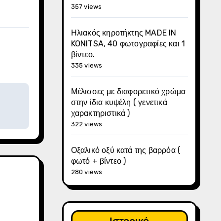
357 views
Ηλιακός κηροτήκτης MADE IN
KONITSA, 40 φωτογραφίες και 1
βίντεο.
335 views
Μέλισσες με διαφορετικό χρώμα
στην ίδια κυψέλη ( γενετικά
χαρακτηριστικά )
322 views
Οξαλικό οξύ κατά της βαρρόα (
φωτό + βίντεο )
280 views