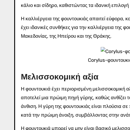
κάλιο και σίδηρο, καθιστώντας τα ιδανική επιλογή
Η καλλιέργεια της φουντουκιάς απαιτεί εύφορα, κ
έχει ιδανικές συνθήκες για την καλλιέργεια της φο
Μακεδονίας, της Ηπείρου και της Θράκης.
Corylus-φουντουκ
Μελισσοκομική αξία
Η φουντουκιά έχει περιορισμένη μελισσοκομική αξ
αποτελεί μια πρώιμη πηγή γύρης, καθώς ανθίζει τ
άνθιση. Η γύρη της φουντουκιάς είναι πλούσια σε
κατά την πρώιμη άνοιξη, συμβάλλοντας στην ανά
Η φουντουκιά μπορεί να μην είναι βασικό μελισσοκ