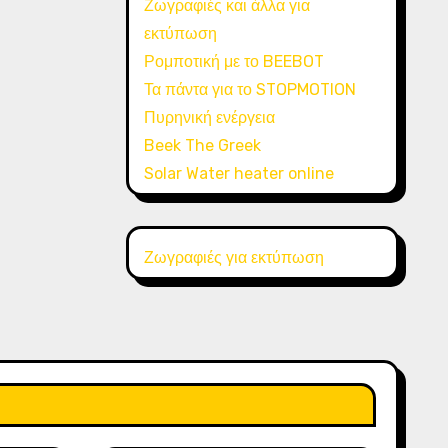
Ζωγραφιές και άλλα για
εκτύπωση
Ρομποτική με το BEEBOT
Τα πάντα για το STOPMOTION
Πυρηνική ενέργεια
Beek The Greek
Solar Water heater online
Ζωγραφιές για εκτύπωση