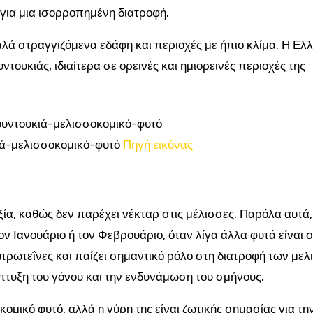
 για μια ισορροπημένη διατροφή.
αλά στραγγιζόμενα εδάφη και περιοχές με ήπιο κλίμα. Η Ελ
υντουκιάς, ιδιαίτερα σε ορεινές και ημιορεινές περιοχές της
ιά-μελισσοκομικό-φυτό
Πηγή εικόνας
ία, καθώς δεν παρέχει νέκταρ στις μέλισσες. Παρόλα αυτά,
ον Ιανουάριο ή τον Φεβρουάριο, όταν λίγα άλλα φυτά είναι 
 πρωτεΐνες και παίζει σημαντικό ρόλο στη διατροφή των με
πτυξη του γόνου και την ενδυνάμωση του σμήνους.
ομικό φυτό, αλλά η γύρη της είναι ζωτικής σημασίας για τη