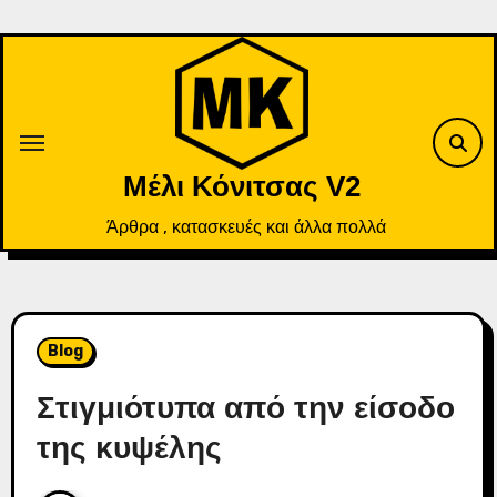
Skip
to
content
Μέλι Κόνιτσας V2
Άρθρα , κατασκευές και άλλα πολλά
Blog
Στιγμιότυπα από την είσοδο
της κυψέλης