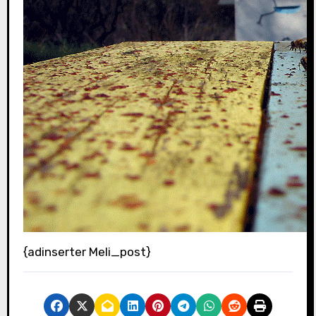
{adinserter Meli_post}