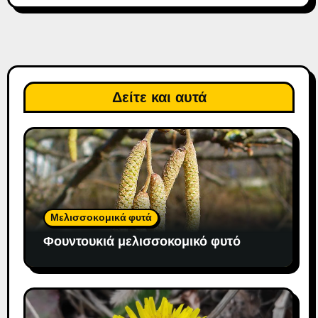
Δείτε και αυτά
Μελισσοκομικά φυτά
Φουντουκιά μελισσοκομικό φυτό