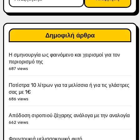
για:
Δημοφιλή άρθρα
Η σμηνουργία ως φαινόμενο και χειρισμοί για τον
περιορισμό της
687 views
Ποτίστρα 10 λίτρων για τα μελίσσια ή για τις γλάστρες
σας με 1€
686 views
Απόδοση σιροπιού ζάχαρης ανάλογα με την αναλογία
662 views
Φουντουκιά μελισσοκομικό φυτό