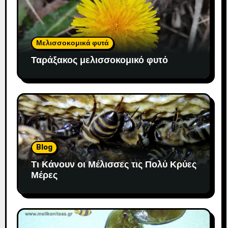
Μελισσοκομικά φυτά
Ταράξακος μελισσοκομικό φυτό
Blog
Τι Κάνουν οι Μέλισσες τις Πολύ Κρύες
Μέρες