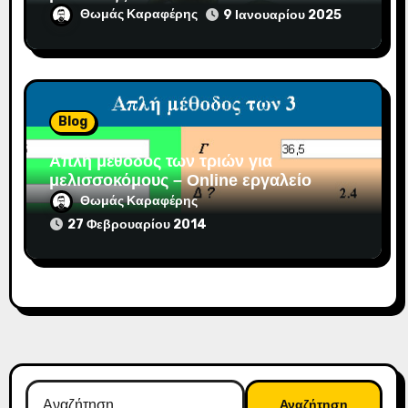
Θωμάς Καραφέρης
9 Ιανουαρίου 2025
Blog
Απλή μέθοδος των τριών για
μελισσοκόμους – Online εργαλείο
Θωμάς Καραφέρης
27 Φεβρουαρίου 2014
Αναζήτηση