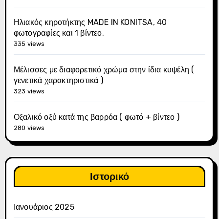
Ηλιακός κηροτήκτης MADE IN KONITSA, 40
φωτογραφίες και 1 βίντεο.
335 views
Μέλισσες με διαφορετικό χρώμα στην ίδια κυψέλη (
γενετικά χαρακτηριστικά )
323 views
Οξαλικό οξύ κατά της βαρρόα ( φωτό + βίντεο )
280 views
Ιστορικό
Ιανουάριος 2025