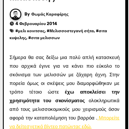
By
Θωμάς Καραφέρης
4 Φεβρουαρίου 2014
#
μελι κονιτσας
, #
Μελισσοστεγανή σήτα
, #
σιτα
κυψελης
, #
σιτα μελισσων
Σήμερα θα σας δείξω μια πολύ απλή κατασκευή
που αρχικά έγινε για να κάνει πιο εύκολο το
σκόνισμα των μελισσών με ζάχαρη άχνη. Στην
πορεία όμως οι σκέψεις μου διαμορφώθηκαν με
τρόπο τέτοιο ώστε
έχω αποκλείσει την
χρησιμότητα του σκονίσματος
ολοκληρωτικά
από τους μελισσοκομικούς μου χειρισμούς όσον
αφορά την καταπολέμηση του βαρρόα .
Μπορείτε
να δείτεσχετικό βίντεο πατώντας εδώ.