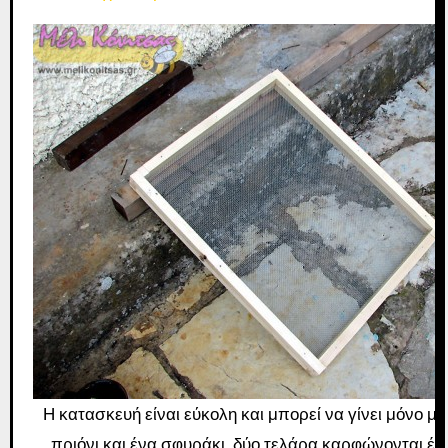
Η κατασκευή είναι εύκολη και μπορεί να γίνει μόνο με
πριόνι και ένα σφυράκι. δύο τελάρα καρφώνονται έχ