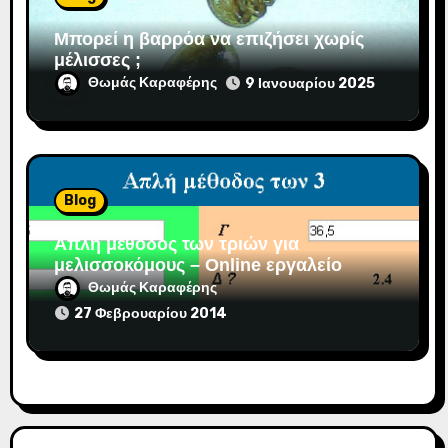
Μπορεί η βαρρόα να επιζήσει χωρίς
μέλισσες ;
Θωμάς Καραφέρης
9 Ιανουαρίου 2025
Blog
Απλή μέθοδος των τριών για
μελισσοκόμους – Online εργαλείο
Θωμάς Καραφέρης
27 Φεβρουαρίου 2014