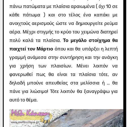
πάνω πατώματα με πλαίσια αραιωμένα ( όχι 10 σε
κάθε πάτωμα ) και στο τέλος ένα καπάκι με
ανοιχτούς αερισμούς ώστε να δημιουργείτε ρεύμα
αέρα. Μέχρι στιγμής το κρύο του χειμώνα διατηρεί
πολύ καλά τα πλαίσια.
Το μεγάλο στοίχημα θα
παιχτεί τον Μάρτιο
όπου και θα υπάρξει η λεπτή
γραμμή ανάμεσα στην συντήρηση και την ανάγκη
για χρήση των πλαισίων. Μένει λοιπόν να
φανερωθεί πως θα είναι τα πλαίσια τότε, αν
δηλαδή μπούνε απευθείας στα μελίσσια ή … θα
πάνε για λιώσιμο! Τότε λοιπόν θα ξαναγράψω για
αυτό το θέμα.