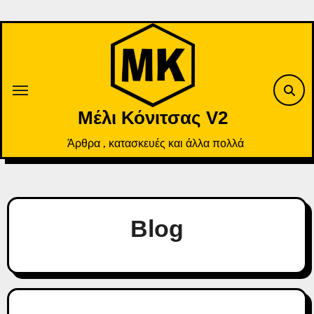
Skip
to
content
Μέλι Κόνιτσας V2
Άρθρα , κατασκευές και άλλα πολλά
Blog