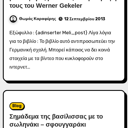
τους του Werner Gekeler
Θωμάς Καραφέρης
12 Σεπτεμβρίου 2013
Εξώφυλλο : {adinserter Meli_post} Λίγα λόγια
για το βιβλίο : Το βιβλίο αυτό αντιπροσωπεύει την
Γερμανική σχολή. Μπορεί κάποιος να δει κοινά
στοιχεία με τα βίντεο που κυκλοφορούν στο
ιντερνετ…
Blog
Σημάδεμα της βασίλισσας με το
σωληνάκι – σφουγγαράκι