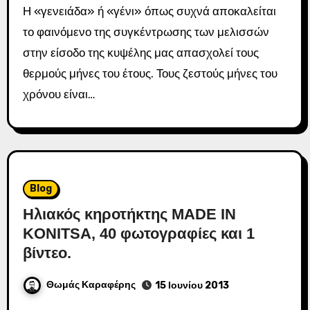
Η «γενειάδα» ή «γένι» όπως συχνά αποκαλείται
το φαινόμενο της συγκέντρωσης των μελισσών
στην είσοδο της κυψέλης μας απασχολεί τους
θερμούς μήνες του έτους. Τους ζεστούς μήνες του
χρόνου είναι…
Blog
Ηλιακός κηροτήκτης MADE IN
KONITSA, 40 φωτογραφίες και 1
βίντεο.
Θωμάς Καραφέρης
15 Ιουνίου 2013