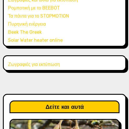
Ρομποτική με το BEEBOT
Τα πάντα για το STOPMOTION
Πυρηνική ενέργεια
Beek The Greek
Solar Water heater online
Ζωγραφιές για εκτύπωση
Δείτε και αυτά