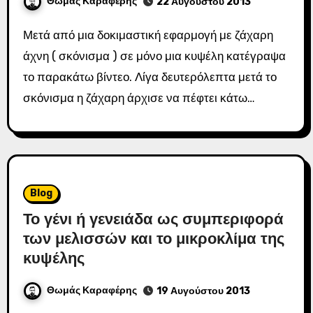
Θωμάς Καραφέρης
22 Αυγούστου 2013
Μετά από μια δοκιμαστική εφαρμογή με ζάχαρη
άχνη ( σκόνισμα ) σε μόνο μια κυψέλη κατέγραψα
το παρακάτω βίντεο. Λίγα δευτερόλεπτα μετά το
σκόνισμα η ζάχαρη άρχισε να πέφτει κάτω…
Blog
Το γένι ή γενειάδα ως συμπεριφορά
των μελισσών και το μικροκλίμα της
κυψέλης
Θωμάς Καραφέρης
19 Αυγούστου 2013