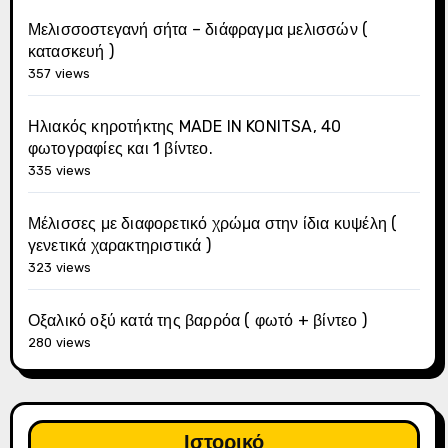
Μελισσοστεγανή σήτα – διάφραγμα μελισσών (
κατασκευή )
357 views
Ηλιακός κηροτήκτης MADE IN KONITSA, 40
φωτογραφίες και 1 βίντεο.
335 views
Μέλισσες με διαφορετικό χρώμα στην ίδια κυψέλη (
γενετικά χαρακτηριστικά )
323 views
Οξαλικό οξύ κατά της βαρρόα ( φωτό + βίντεο )
280 views
Ιστορικό