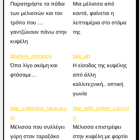
Παρατηρήστε τα πόδια
Μια μέλισσα από
των μελισσών και τον
κοντά, φαίνεται η
τρόπο που …
λεπτομέρια στο στόμα
γαντζώνουν πάνω στην
της
κυψέλη
beehive_entrance
bee_art
Όπα λίγο ακόμη και
Η είσοδος της κυψέλης
φτάσαμε…
από άλλη
καλλιτεχνική.. οπτική
γωνία
bee_collecting_taraxacu
bee_with_pollen_carryin
m
g
Μέλισσα που συλλέγει
Μέλισσα επιστρέφει
γύρη στον ταραξάκο
στην κυψέλη με φορτίο