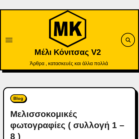
Skip
to
content
Μέλι Κόνιτσας V2
Άρθρα , κατασκευές και άλλα πολλά
Blog
Μελισσοκομικές
φωτογραφίες ( συλλογή 1 –
8 )