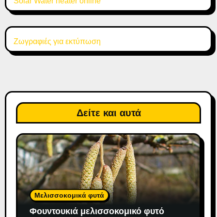
Solar Water heater online
Ζωγραφιές για εκτύπωση
Δείτε και αυτά
Μελισσοκομικά φυτά
Φουντουκιά μελισσοκομικό φυτό