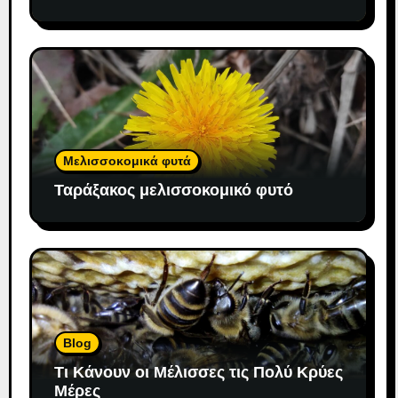
Μελισσοκομικά φυτά
Ταράξακος μελισσοκομικό φυτό
Blog
Τι Κάνουν οι Μέλισσες τις Πολύ Κρύες
Μέρες