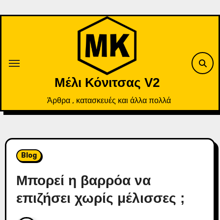
Skip
to
content
Μέλι Κόνιτσας V2
Άρθρα , κατασκευές και άλλα πολλά
Blog
Μπορεί η βαρρόα να
επιζήσει χωρίς μέλισσες ;