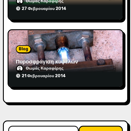
Θωμάς Καραφέρης
27 Φεβρουαρίου 2014
Blog
Πυροσφράγιση κυψελών
Θωμάς Καραφέρης
21 Φεβρουαρίου 2014
Αναζήτηση