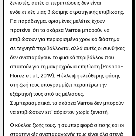
ξενιστές, αυτές οι περιπτώσεις δεν είναι
ενδεικτικές μιας βιώσιμης στρατηγικής επιβίωσης.
Για παράδειγμα, ορισμένες μελέτες έχουν
προτείνει ότι τα ακάρεα Varroa μπορούν να
επιβιώσουν για περιορισμένο χρονικό διάστημα
σε τεχνητά περιβάλλοντα, αλλά αυτές οι συνθήκες
δεν αναπαράγουν το φυσικό περιβάλλον που
απαιτούν για τη μακροχρόνια επιβίωση (Posada-
Florez et al., 2019). Η έλλειψη ελεύθερης φάσης
στη ζωή τους υπογραμμίζει περαιτέρω την
εξάρτησή τους από τις μέλισσες.
Συμπερασματικά, τα ακάρεα Varroa δεν μπορούν
να επιβιώσουν επ’ αόριστον χωρίς ξενιστή.
Ο κύκλος ζωής τους, η συμπεριφορά σίτισης και οι
στρατηγικές αναπαραγωγής τους είναι όλα στενά