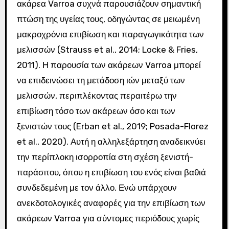
ακάρεα Varroa συχνά παρουσιάζουν σημαντική
πτώση της υγείας τους, οδηγώντας σε μειωμένη
μακροχρόνια επιβίωση και παραγωγικότητα των
μελισσών (Strauss et al., 2014; Locke & Fries,
2011). Η παρουσία των ακάρεων Varroa μπορεί
να επιδεινώσει τη μετάδοση ιών μεταξύ των
μελισσών, περιπλέκοντας περαιτέρω την
επιβίωση τόσο των ακάρεων όσο και των
ξενιστών τους (Erban et al., 2019; Posada-Florez
et al., 2020). Αυτή η αλληλεξάρτηση αναδεικνύει
την περίπλοκη ισορροπία στη σχέση ξενιστή-
παράσιτου, όπου η επιβίωση του ενός είναι βαθιά
συνδεδεμένη με τον άλλο. Ενώ υπάρχουν
ανεκδοτολογικές αναφορές για την επιβίωση των
ακάρεων Varroa για σύντομες περιόδους χωρίς