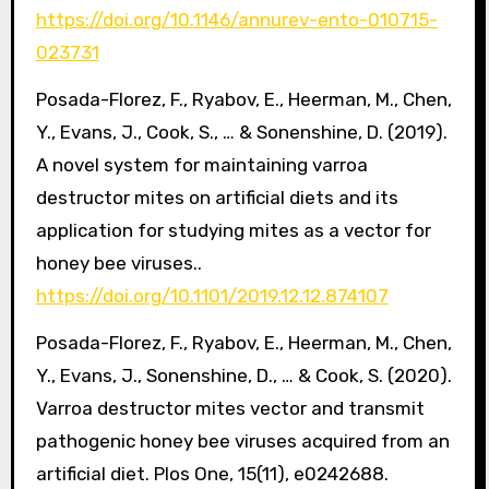
https://doi.org/10.1146/annurev-ento-010715-
023731
Posada-Florez, F., Ryabov, E., Heerman, M., Chen,
Y., Evans, J., Cook, S., … & Sonenshine, D. (2019).
A novel system for maintaining varroa
destructor mites on artificial diets and its
application for studying mites as a vector for
honey bee viruses..
https://doi.org/10.1101/2019.12.12.874107
Posada-Florez, F., Ryabov, E., Heerman, M., Chen,
Y., Evans, J., Sonenshine, D., … & Cook, S. (2020).
Varroa destructor mites vector and transmit
pathogenic honey bee viruses acquired from an
artificial diet. Plos One, 15(11), e0242688.