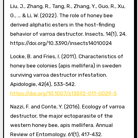
Liu, J., Zhang, R., Tang, R., Zhang, Y., Guo, R., Xu,
G., … & Li, W. (2022). The role of honey bee
derived aliphatic esters in the host-finding
behavior of varroa destructor. Insects, 14(1), 24.
https://doi.org/10.3390/insects14010024
Locke, B. and Fries, I. (2011). Characteristics of
honey bee colonies (apis mellifera) in sweden
surviving varroa destructor infestation.
Apidologie, 42(4), 533-542.
https://doi.org/10.1007/s13592-011-0029-5
Nazzi, F. and Conte, Y. (2016). Ecology of varroa
destructor, the major ectoparasite of the
western honey bee, apis mellifera. Annual
Review of Entomology, 61(1), 417-432.