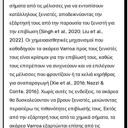
σήματα από τις μέλισσες για να εντοπίσουν
κατάλληλους ξενιστές, αποδεικνύοντας την
εξάρτησή τους από την παρουσία του ξενιστή για
την επιβίωση (Singh et al., 2020; Liu et al.,
2022). Οι χημειοαισθητικές μηχανισμοί που
καθοδηγούν τα ακάρεα Varroa προς τους ξενιστές
τους είναι κρίσιμοι για την επιβίωσή τους, καθώς
τους επιτρέπουν να ανιχνεύουν και να επιλέγουν
τις μέλισσες που φροντίζουν ή τα κελιά κηρήθρας
για αναπαραγωγή (Xie et al., 2016; Nazzi &
Conte, 2016). Χωρίς αυτές τις ενδείξεις, τα ακάρεα
θα δυσκολεύονταν να βρουν ξενιστές, μειώνοντας
περαιτέρω τις πιθανότητες επιβίωσής τους. Εκτός
από την εξάρτησή τους από τα χημικά σήματα, τα
ακάρεα Varroa εξαρτώνται επίσης από τις