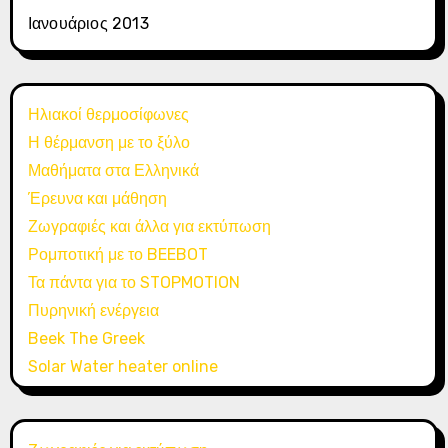
Ιανουάριος 2013
Ηλιακοί θερμοσίφωνες
Η θέρμανση με το ξύλο
Μαθήματα στα Ελληνικά
Έρευνα και μάθηση
Ζωγραφιές και άλλα για εκτύπωση
Ρομποτική με το BEEBOT
Τα πάντα για το STOPMOTION
Πυρηνική ενέργεια
Beek The Greek
Solar Water heater online