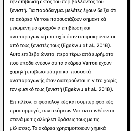
την επιβίωση εκτός του περιβάλλοντος του
ξενιστή. Για παράδειγμα, μελέτες έχουν δείξει ότι
τα ακάρεα Varroa παρουσιάζουν σημαντικά
μειωμένη μακροχρόνια επιβίωση και
αναπαραγωγική επιτυχία όταν απομακρύνονται
από τους ξενιστές τους (Egekwu et al., 2018).
Αυτό επιβεβαιώνεται περαιτέρω από ευρήματα
που υποδεικνύουν ότι τα ακάρεα Varroa έχουν
χαμηλή επιβιωσιμότητα και ποσοστά
αναπαραγωγής όταν διατηρούνται in vitro χωρίς
τον φυσικό τους ξενιστή (Egekwu et al., 2018).
Επιπλέον, οι φυσιολογικές και συμπεριφορικές
προσαρμογές των ακάρεων Varroa συνδέονται
στενά με τις αλληλεπιδράσεις τους με τις
μέλισσες. Τα ακάρεα χρησιμοποιούν χημικά