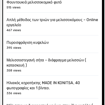
Φουντουκιά μελισσοκομικό φυτό
515 views
Απλή μέθοδος των τριών για μελισσοκόμους – Online
εργαλείο
467 views
Πυροσφράγιση κυψελών
395 views
Μελισσοστεγανή σήτα – διάφραγμα μελισσών (
κατασκευή )
358 views
Ηλιακός κηροτήκτης MADE IN KONITSA, 40
φωτογραφίες και 1 βίντεο.
336 views