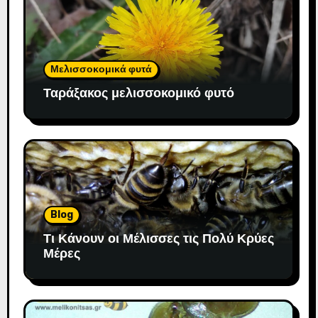
Μελισσοκομικά φυτά
Ταράξακος μελισσοκομικό φυτό
Blog
Τι Κάνουν οι Μέλισσες τις Πολύ Κρύες
Μέρες