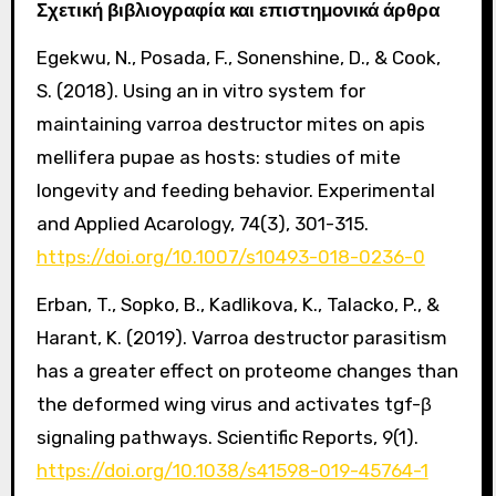
Σχετική βιβλιογραφία και επιστημονικά άρθρα
Egekwu, N., Posada, F., Sonenshine, D., & Cook,
S. (2018). Using an in vitro system for
maintaining varroa destructor mites on apis
mellifera pupae as hosts: studies of mite
longevity and feeding behavior. Experimental
and Applied Acarology, 74(3), 301-315.
https://doi.org/10.1007/s10493-018-0236-0
Erban, T., Sopko, B., Kadlikova, K., Talacko, P., &
Harant, K. (2019). Varroa destructor parasitism
has a greater effect on proteome changes than
the deformed wing virus and activates tgf-β
signaling pathways. Scientific Reports, 9(1).
https://doi.org/10.1038/s41598-019-45764-1