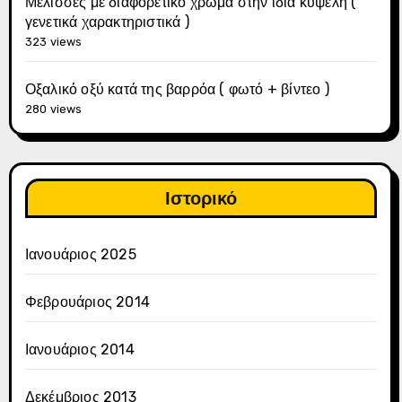
Μέλισσες με διαφορετικό χρώμα στην ίδια κυψέλη (
γενετικά χαρακτηριστικά )
323 views
Οξαλικό οξύ κατά της βαρρόα ( φωτό + βίντεο )
280 views
Ιστορικό
Ιανουάριος 2025
Φεβρουάριος 2014
Ιανουάριος 2014
Δεκέμβριος 2013