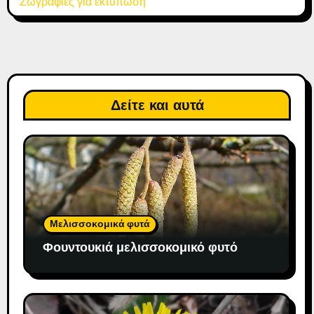
Ζωγραφιές για εκτύπωση
Δείτε και αυτά
Μελισσοκομικά φυτά
Φουντουκιά μελισσοκομικό φυτό