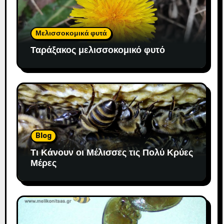
Μελισσοκομικά φυτά
Ταράξακος μελισσοκομικό φυτό
Blog
Τι Κάνουν οι Μέλισσες τις Πολύ Κρύες
Μέρες