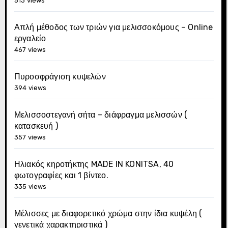
513 views
Απλή μέθοδος των τριών για μελισσοκόμους – Online
εργαλείο
467 views
Πυροσφράγιση κυψελών
394 views
Μελισσοστεγανή σήτα – διάφραγμα μελισσών (
κατασκευή )
357 views
Ηλιακός κηροτήκτης MADE IN KONITSA, 40
φωτογραφίες και 1 βίντεο.
335 views
Μέλισσες με διαφορετικό χρώμα στην ίδια κυψέλη (
γενετικά χαρακτηριστικά )