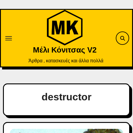
Skip
to
content
Μέλι Κόνιτσας V2
Άρθρα , κατασκευές και άλλα πολλά
destructor