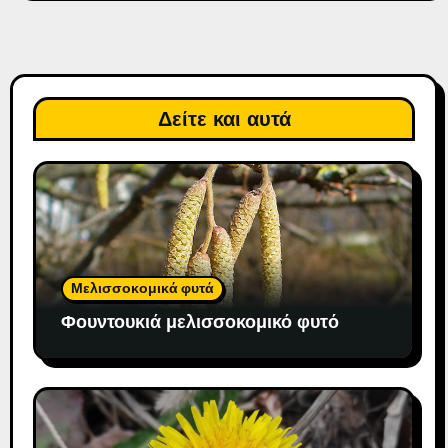
Δείτε και αυτά
Μελισσοκομικά φυτά
Φουντουκιά μελισσοκομικό φυτό