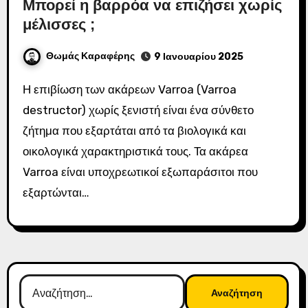
Μπορεί η βαρρόα να επιζήσει χωρίς
μέλισσες ;
Θωμάς Καραφέρης
9 Ιανουαρίου 2025
Η επιβίωση των ακάρεων Varroa (Varroa
destructor) χωρίς ξενιστή είναι ένα σύνθετο
ζήτημα που εξαρτάται από τα βιολογικά και
οικολογικά χαρακτηριστικά τους. Τα ακάρεα
Varroa είναι υποχρεωτικοί εξωπαράσιτοι που
εξαρτώνται…
Αναζήτηση
για: